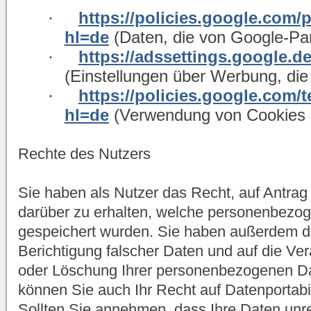
·
https://policies.google.com/
hl=de
(Daten, die von Google-Pa
·
https://adssettings.google.d
(Einstellungen über Werbung, die
·
https://policies.google.com/
hl=de
(Verwendung von Cookies 
Rechte des Nutzers
Sie haben als Nutzer das Recht, auf Antrag
darüber zu erhalten, welche personenbezo
gespeichert wurden. Sie haben außerdem d
Berichtigung falscher Daten und auf die Ve
oder Löschung Ihrer personenbezogenen Dat
können Sie auch Ihr Recht auf Datenportabi
Sollten Sie annehmen, dass Ihre Daten unr