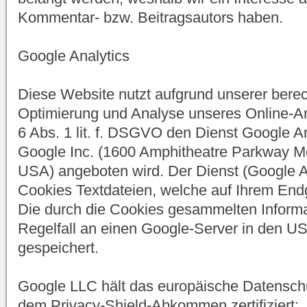
Kommentar- bzw. Beitragsautors haben.
Google Analytics
Diese Website nutzt aufgrund unserer berec
Optimierung und Analyse unseres Online-An
6 Abs. 1 lit. f. DSGVO den Dienst Google An
Google Inc. (1600 Amphitheatre Parkway M
USA) angeboten wird. Der Dienst (Google A
Cookies Textdateien, welche auf Ihrem End
Die durch die Cookies gesammelten Inform
Regelfall an einen Google-Server in den U
gespeichert.
Google LLC hält das europäische Datenschut
dem Privacy-Shield-Abkommen zertifiziert: