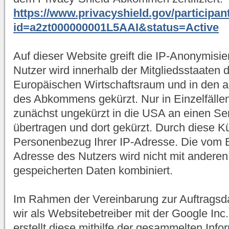
https://www.privacyshield.gov/participan
id=a2zt000000001L5AAI&status=Active
Auf dieser Website greift die IP-Anonymisi
Nutzer wird innerhalb der Mitgliedsstaaten
Europäischen Wirtschaftsraum und in den a
des Abkommens gekürzt. Nur in Einzelfällen
zunächst ungekürzt in die USA an einen Se
übertragen und dort gekürzt. Durch diese Kü
Personenbezug Ihrer IP-Adresse. Die vom B
Adresse des Nutzers wird nicht mit andere
gespeicherten Daten kombiniert.
Im Rahmen der Vereinbarung zur Auftragsd
wir als Websitebetreiber mit der Google In
erstellt diese mithilfe der gesammelten Info