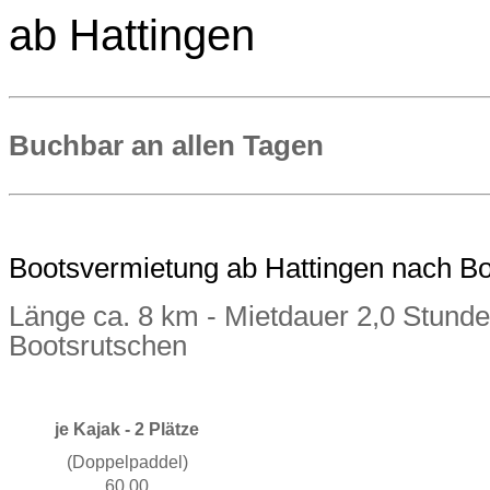
ab Hattingen
Buchbar an allen Tagen
Bootsvermietung ab Hattingen nach B
Länge ca. 8 km - Mietdauer 2,0 Stunde
Bootsrutschen
je Kajak
- 2 Plätze
(Doppelpaddel)
60,00