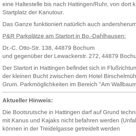
eine Haltestelle bis nach Hattingen/Ruhr, von dor
Startplatz der Kanutour.
Das Ganze funktioniert natürlich auch andersherum
P&R Parkplätze am Startort in Bo.-Dahlhausen:
Dr.-C. Otto-Str. 138, 44879 Bochum
und gegenüber der Lewackerstr. 272, 44879 Boch
Der Startort in Hattingen befindet sich in Flußrichtun
der kleinen Bucht zwischen dem Hotel Birschelm
Grum. Parkmöglichkeiten im Bereich "Am Wallbaum
Aktueller Hinweis:
Die Bootsrutsche in Hattingen darf auf Grund techn
mit Kanus und Kajaks nicht befahren werden (Unfall
können in der Treidelgasse getreidelt werden